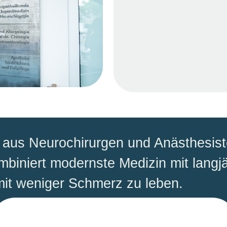
m aus Neurochirurgen und Anästhesis
mbiniert modernste Medizin mit langj
mit weniger Schmerz zu leben.