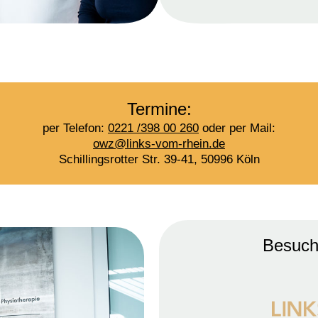
Termine:
per Telefon:
0221 /398 00 260
oder per Mail:
owz@links-vom-rhein.de
Schillingsrotter Str. 39-41, 50996 Köln
Besuc