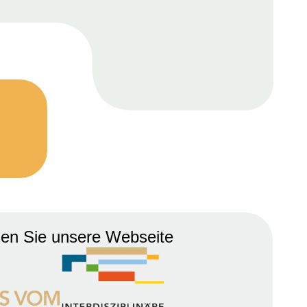
hen
Sie
unsere
Webseite