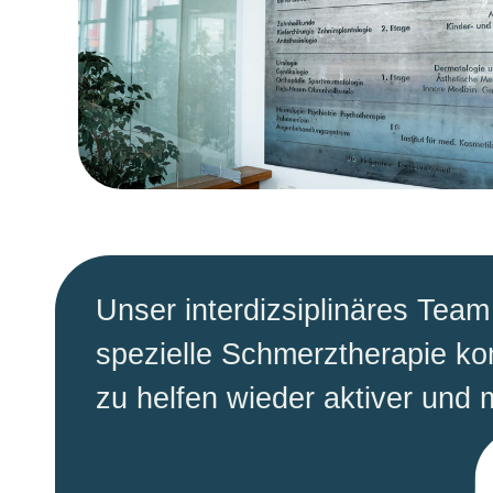
Unser interdizsiplinäres Tea
spezielle Schmerztherapie ko
zu helfen wieder aktiver und 