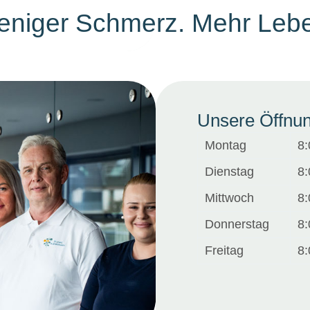
eniger
Schmerz.
Mehr
Leb
Unsere
Öffnun
Montag
8:
Dienstag
8:
Mittwoch
8:
Donnerstag
8:
Freitag
8: