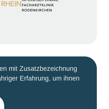
ten mit Zusatzbezeichnung
ähriger Erfahrung, um ihnen